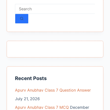
No
results
Recent Posts
Apurv Anubhav Class 7 Question Answer
July 21, 2026
Apurv Anubhav Class 7 MCQ
December