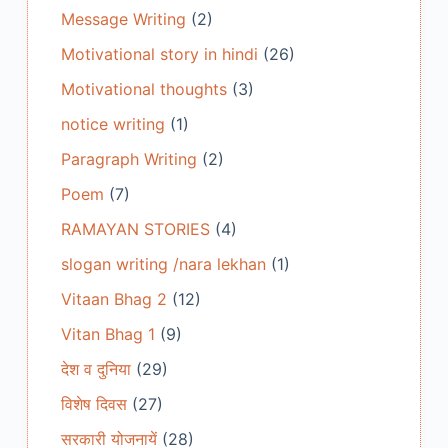
Message Writing
(2)
Motivational story in hindi
(26)
Motivational thoughts
(3)
notice writing
(1)
Paragraph Writing
(2)
Poem
(7)
RAMAYAN STORIES
(4)
slogan writing /nara lekhan
(1)
Vitaan Bhag 2
(12)
Vitan Bhag 1
(9)
देश व दुनिया
(29)
विशेष दिवस
(27)
सरकारी योजनायें
(28)