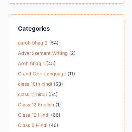
Categories
aaroh bhag 2
(54)
Advertisement Writing
(2)
Aroh bhag 1
(45)
C and C++ Language
(11)
class 10th hindi
(58)
class 11 hindi
(54)
Class 12 English
(1)
Class 12 Hindi
(66)
Class 6 Hindi
(46)