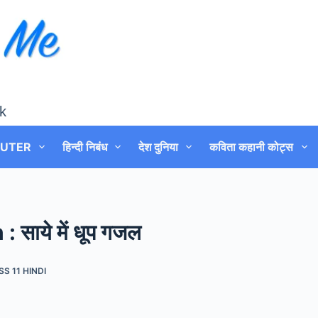
k
UTER
हिन्दी निबंध
देश दुनिया
कविता कहानी कोट्स
साये में धूप गजल
S 11 HINDI