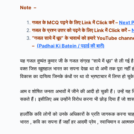
Note –
गजल के MCQ पढ़ने के लिए Link में Click करें –
Next 
गजल के प्रश्न उत्तर को पढ़ने के लिए Link में Click करें –
“
गजल साये में धूप
” के भावार्थ
को हमारे YouTube channel म
–
(Padhai Ki Batein / पढाई की बातें)
यह गजल दुष्यंत कुमार जी के गजल संग्रह “साये में धूप” से ली ग
वक्त जिस खुशहाल भारत का सपना देखा था वो अभी तक पूरा नहीं हो प
विकास का दायित्व जिनके कंधों पर था वो भ्रष्टाचार में लिप्त हो चुके
आम व शोषित जनता अभावों में जीने की आदी हो चुकी हैं। उन्हें यह 
सकते हैं। इसीलिए अब उन्होंने विरोध करना भी छोड़ दिया हैं जो शास
हालाँकि कवि लोगों को उनके अधिकारों के प्रति जागरूक करना चाहते
भारत , कवि का सपना हैं जहाँ हर आदमी प्रेम , स्वाभिमान व आत्म