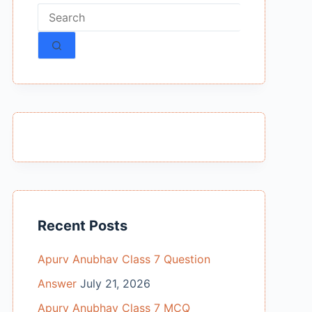
No
results
Recent Posts
Apurv Anubhav Class 7 Question
Answer
July 21, 2026
Apurv Anubhav Class 7 MCQ