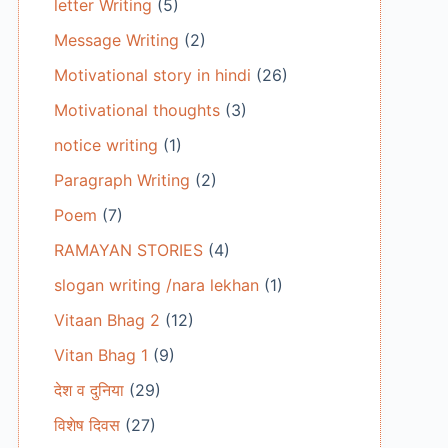
letter Writing
(5)
Message Writing
(2)
Motivational story in hindi
(26)
Motivational thoughts
(3)
notice writing
(1)
Paragraph Writing
(2)
Poem
(7)
RAMAYAN STORIES
(4)
slogan writing /nara lekhan
(1)
Vitaan Bhag 2
(12)
Vitan Bhag 1
(9)
देश व दुनिया
(29)
विशेष दिवस
(27)