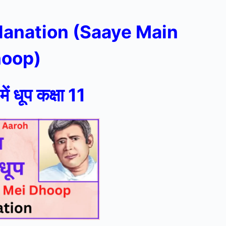
planation (Saaye Main
oop)
ें धूप कक्षा 11