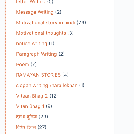
letter Writing
(5)
Message Writing
(2)
Motivational story in hindi
(26)
Motivational thoughts
(3)
notice writing
(1)
Paragraph Writing
(2)
Poem
(7)
RAMAYAN STORIES
(4)
slogan writing /nara lekhan
(1)
Vitaan Bhag 2
(12)
Vitan Bhag 1
(9)
देश व दुनिया
(29)
विशेष दिवस
(27)