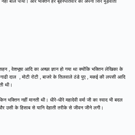
छ नहीं बोल पायी। और भक्तिन हर बृहस्पतिवार को अपना सिर मुंड़वाती
सहन , वेशभूषा आदि का अच्छा ज्ञान हो गया था क्योंकि भक्तिन लेखिका के
 गाढी दाल , मोटी रोटी , बाजरे के तिलवाले ठंडे पुए , मकई की लपसी आदि
ाती थी।
िन भक्तिन नहीं मानती थी। धीरे-धीरे महादेवी वर्मा जी का स्वाद भी बदल
और उसी के हिसाब से यानि देहाती तरीके से जीवन जीने लगी।