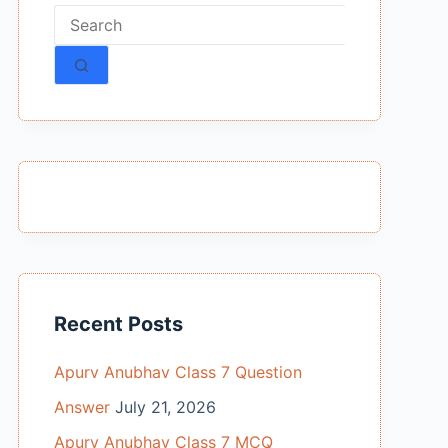
No
results
Recent Posts
Apurv Anubhav Class 7 Question
Answer
July 21, 2026
Apurv Anubhav Class 7 MCQ