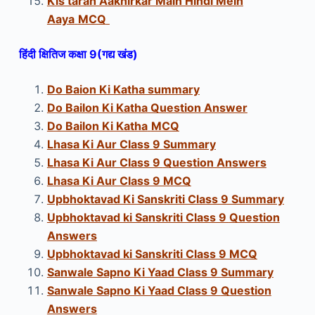
Kis tarah Aakhirkar Main Hindi
Mein
Aaya
MCQ
हिंदी क्षितिज कक्षा 9
(गद्य खंड)
Do Baion Ki Katha summary
Do Bailon Ki Katha Question Answer
Do Bailon Ki Katha
MCQ
Lhasa Ki Aur Class 9 Summary
Lhasa Ki Aur Class 9
Question Answers
Lhasa Ki Aur Class 9 MCQ
Upbhoktavad Ki Sanskriti Class 9 Summary
Upbhoktavad ki Sanskriti Class 9
Question
Answers
Upbhoktavad ki Sanskriti Class 9 MCQ
Sanwale Sapno Ki Yaad Class 9 Summary
Sanwale Sapno Ki Yaad Class 9
Question
Answers