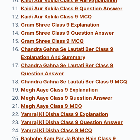
Kaidi Aur Kokila Class 9 Full Explanation
Kaidi Aur Kokila Class 9 Question Answer
Kaidi Aur Kokila Class 9 MCQ
Gram Shree Class 9 Explanation
Gram Shree Class 9 Question Answer
Gram Shree Class 9
MCQ
Chandra Gahna Se Lautati Ber Class 9
Explanation And Summary
Chandra Gahna Se Lautati Ber Class 9
Question Answer
Chandra Gahna Se Lautati Ber Class 9 MCQ
Megh Aaye Class 9
Explanation
Megh Aaye Class 9 Question Answer
Megh Aaye Class 9
MCQ
Yamraj Ki Disha Class 9 Explanation
Yamraj Ki Disha Class 9 Question Answer
Yamraj Ki Disha Class 9 MCQ
Bachche Kam Par Ja Rahe Hain Class 9