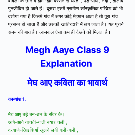
बादलों के छाने व झमा-झम बरसने से धरती , पेड़-पौधें , नदी , तालाब
पुनर्जीवित हो जाते हैं। दूसरा इसमें ग्रामीण सांस्कृतिक परिवेश को भी
दर्शाया गया है जिसमें गांव में अगर कोई मेहमान आता है तो पूरा गांव
प्रसन्न हो जाता है और उसकी खातिरदारी में लग जाता है। यह पुराने
समय की बात है। आजकल ऐसा कम ही देखने को मिलता है।
Megh Aaye Class 9
Explanation
मेघ आए कविता का भावार्थ
काव्यांश 1.
मेघ आए बड़े बन-ठन के सँवर के।
आगे-आगे नाचती-गाती बयार चली ,
दरवाजे-खिड़कियाँ खुलने लगीं गली-गली ,