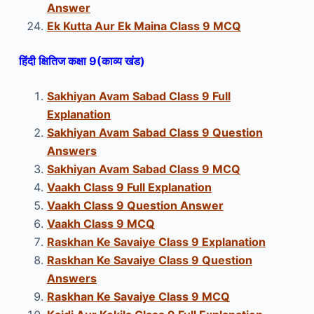
Answer
Ek Kutta Aur Ek Maina Class 9 MCQ
हिंदी क्षितिज कक्षा 9
(काव्य खंड)
Sakhiyan Avam Sabad Class 9 Full
Explana
tion
Sakhiyan Avam Sabad Class 9 Question
Answers
Sakhiyan Avam Sabad Class 9 MCQ
Vaakh Class 9
Full Explanation
Vaakh Class 9
Question Answer
Vaakh Class 9 MCQ
Raskhan Ke Savaiye Class 9 Explanation
Raskhan Ke Savaiye Class 9 Question
Answers
Raskhan Ke Savaiye Class 9 MCQ