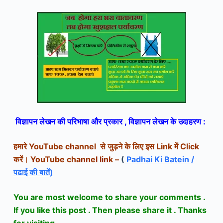
विज्ञापन लेखन की
परिभाषा और प्रकार
,
विज्ञापन लेखन के
उदाहरण :
हमारे YouTube channel से जुड़ने के लिए इस Link में Click
करें।
YouTube channel link –
(
Padhai Ki Batein /
पढाई की बातें)
You are most welcome to share your comments .
If you like this post . Then please share it . Thanks