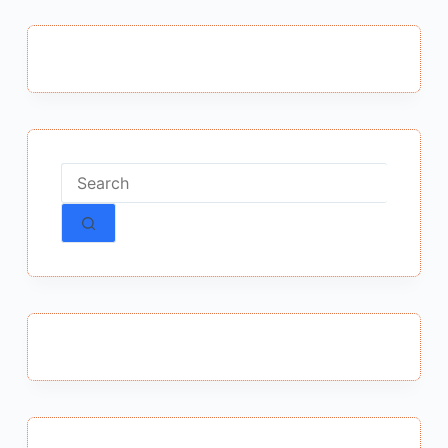
No
results