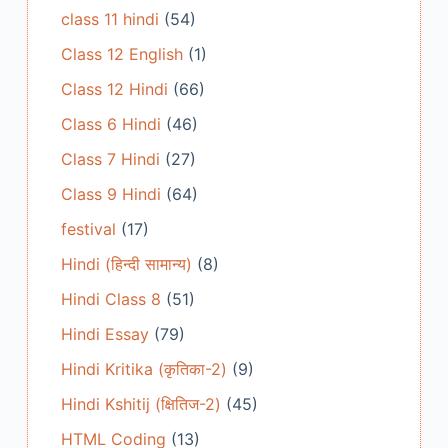
class 11 hindi
(54)
Class 12 English
(1)
Class 12 Hindi
(66)
Class 6 Hindi
(46)
Class 7 Hindi
(27)
Class 9 Hindi
(64)
festival
(17)
Hindi (हिन्दी सामान्य)
(8)
Hindi Class 8
(51)
Hindi Essay
(79)
Hindi Kritika (कृतिका-2)
(9)
Hindi Kshitij (क्षितिज-2)
(45)
HTML Coding
(13)