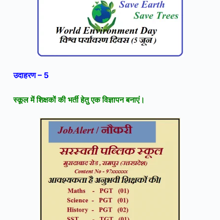
उदाहरण – 5
स्कूल में शिक्षकों की भर्ती हेतु
ए
क विज्ञापन बनाएं।