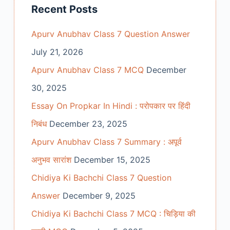
Recent Posts
Apurv Anubhav Class 7 Question Answer
July 21, 2026
Apurv Anubhav Class 7 MCQ
December
30, 2025
Essay On Propkar In Hindi : परोपकार पर हिंदी
निबंध
December 23, 2025
Apurv Anubhav Class 7 Summary : अपूर्व
अनुभव सारांश
December 15, 2025
Chidiya Ki Bachchi Class 7 Question
Answer
December 9, 2025
Chidiya Ki Bachchi Class 7 MCQ : चिड़िया की