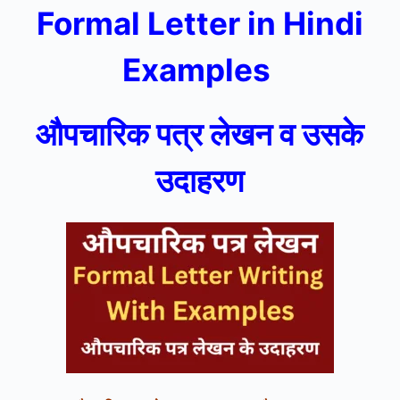
Formal Letter in Hindi
Examples
औपचारिक पत्र लेखन व उसके
उदाहरण