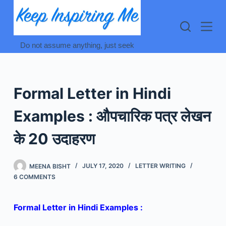
Skip
to
content
Do not assume anything, just seek
Formal Letter in Hindi
Examples : औपचारिक पत्र लेखन
के 20 उदाहरण
MEENA BISHT
JULY 17, 2020
LETTER WRITING
6 COMMENTS
Formal Letter in Hindi Examples :