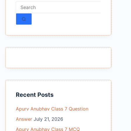
No
results
Recent Posts
Apurv Anubhav Class 7 Question
Answer
July 21, 2026
Apurv Anubhav Class 7 MCQ