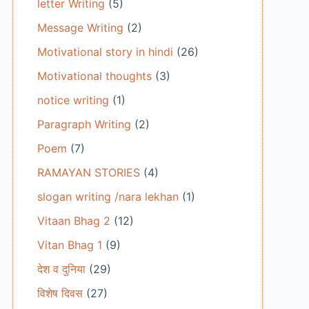
letter Writing
(5)
Message Writing
(2)
Motivational story in hindi
(26)
Motivational thoughts
(3)
notice writing
(1)
Paragraph Writing
(2)
Poem
(7)
RAMAYAN STORIES
(4)
slogan writing /nara lekhan
(1)
Vitaan Bhag 2
(12)
Vitan Bhag 1
(9)
देश व दुनिया
(29)
विशेष दिवस
(27)