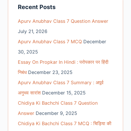
Recent Posts
Apurv Anubhav Class 7 Question Answer
July 21, 2026
Apurv Anubhav Class 7 MCQ
December
30, 2025
Essay On Propkar In Hindi : परोपकार पर हिंदी
निबंध
December 23, 2025
Apurv Anubhav Class 7 Summary : अपूर्व
अनुभव सारांश
December 15, 2025
Chidiya Ki Bachchi Class 7 Question
Answer
December 9, 2025
Chidiya Ki Bachchi Class 7 MCQ : चिड़िया की