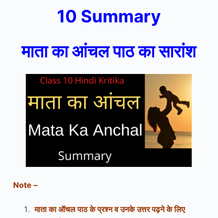
10 Summary
माता का आंचल पाठ का
सारांश
Note –
माता का ऑचल पाठ के प्रश्न व उनके उत्तर पढ़ने के लिए