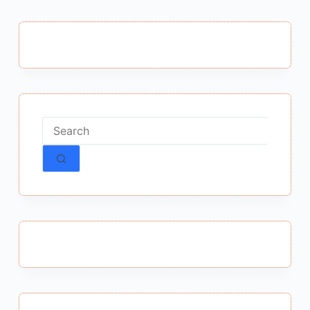
No
results