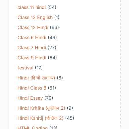
class 11 hindi
(54)
Class 12 English
(1)
Class 12 Hindi
(66)
Class 6 Hindi
(46)
Class 7 Hindi
(27)
Class 9 Hindi
(64)
festival
(17)
Hindi (हिन्दी सामान्य)
(8)
Hindi Class 8
(51)
Hindi Essay
(79)
Hindi Kritika (कृतिका-2)
(9)
Hindi Kshitij (क्षितिज-2)
(45)
HTML Coding
(13)