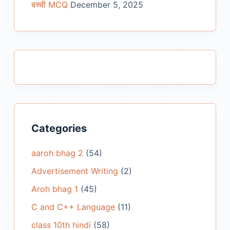
बच्ची MCQ
December 5, 2025
Categories
aaroh bhag 2
(54)
Advertisement Writing
(2)
Aroh bhag 1
(45)
C and C++ Language
(11)
class 10th hindi
(58)