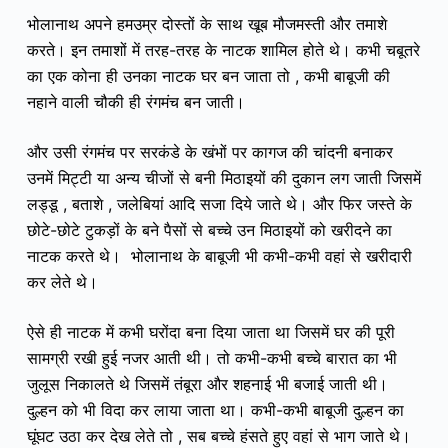
भोलानाथ अपने हमउम्र दोस्तों के साथ खूब मौजमस्ती और
तमाशे
करते। इन तमाशों में तरह-तरह के नाटक शामिल होते थे। कभी चबूतरे
का एक कोना ही उनका नाटक घर बन जाता तो , कभी बाबूजी की
नहाने वाली चौकी ही रंगमंच बन जाती।
और उसी रंगमंच पर सरकंडे के खंभों पर कागज की चांदनी बनाकर
उनमें मिट्टी या अन्य चीजों से बनी मिठाइयों की दुकान लग जाती जिसमें
लड्डू , बताशे , जलेबियां आदि सजा दिये जाते थे। और फिर जस्ते के
छोटे-छोटे टुकड़ों के बने पैसों से बच्चे उन मिठाइयों को खरीदने का
नाटक करते थे। भोलानाथ के बाबूजी भी कभी-कभी वहां से खरीदारी
कर लेते थे।
ऐसे ही नाटक में कभी घरोंदा बना दिया जाता था जिसमें घर की पूरी
सामग्री रखी हुई नजर आती थी। तो कभी-कभी बच्चे बारात का भी
जुलूस निकालते थे जिसमें तंबूरा और शहनाई भी बजाई जाती थी।
दुल्हन को भी विदा कर लाया जाता था। कभी-कभी बाबूजी दुल्हन का
घूंघट उठा कर देख लेते तो , सब बच्चे हंसते हुए वहां से भाग जाते थे।