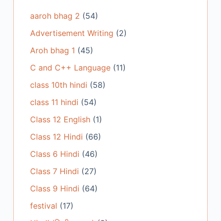
aaroh bhag 2
(54)
Advertisement Writing
(2)
Aroh bhag 1
(45)
C and C++ Language
(11)
class 10th hindi
(58)
class 11 hindi
(54)
Class 12 English
(1)
Class 12 Hindi
(66)
Class 6 Hindi
(46)
Class 7 Hindi
(27)
Class 9 Hindi
(64)
festival
(17)