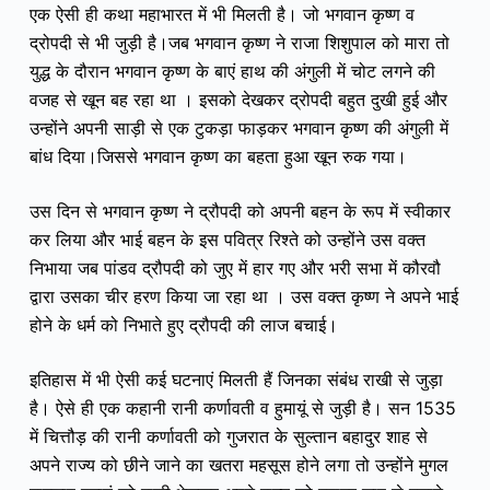
एक ऐसी‌ ही कथा महाभारत में भी मिलती है। जो भगवान कृष्ण व
द्रोपदी से भी जुड़ी है।जब भगवान कृष्ण ने राजा शिशुपाल को मारा तो
युद्ध के दौरान भगवान कृष्ण के बाएं हाथ की अंगुली में चोट लगने की
वजह से खून बह रहा था । इसको देखकर द्रोपदी बहुत दुखी हुई और
उन्होंने अपनी साड़ी से एक टुकड़ा फाड़कर भगवान कृष्ण की अंगुली में
बांध दिया।जिससे भगवान कृष्ण का बहता हुआ खून रुक गया।
उस दिन से भगवान कृष्ण ने द्रौपदी को अपनी बहन के रूप में स्वीकार
कर लिया और भाई बहन के इस पवित्र रिश्ते को उन्होंने उस वक्त
निभाया जब पांडव द्रौपदी को जुए में हार गए और भरी सभा में कौरवौ
द्वारा उसका चीर हरण किया जा रहा था । उस वक्त कृष्ण ने अपने भाई
होने के धर्म को निभाते हुए द्रौपदी की लाज बचाई।
इतिहास में भी ऐसी कई घटनाएं मिलती हैं जिनका संबंध राखी से जुड़ा
है। ऐसे ही एक कहानी रानी कर्णावती व हुमायूं से जुड़ी है। सन 1535
में चित्तौड़ की रानी कर्णावती को गुजरात के सुल्तान बहादुर शाह से
अपने राज्य को छीने जाने का खतरा महसूस होने लगा तो उन्होंने मुगल