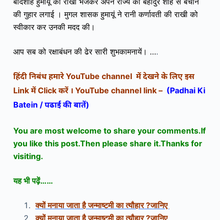
बादशाह हुमायूं को राखी भेजकर अपने राज्य को बहादुर शाह से बचाने
की गुहार लगाई । मुगल शासक हुमायूं ने रानी कर्णावती की राखी को
स्वीकार कर उनकी मदद की।
आप सब को रक्षाबंधन की ढेर सारी शुभकामनायें। …
.
YouTube channel
हिंदी निबंध
हमारे
में देखने के लिए इस
Link
Click
YouTube channel link –
(Padhai Ki
में
करें ।
Batein /
)
पढाई की बातें
You are most welcome to share your comments.If
you like this post.Then please share it.Thanks for
visiting.
यह भी पढ़ें……
क्यों मनाया जाता है जन्माष्टमी का त्यौहार ?जानिए
क्यों मनाया जाता है जन्माष्टमी का त्यौहार ?जानिए