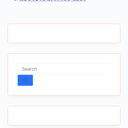
No
results