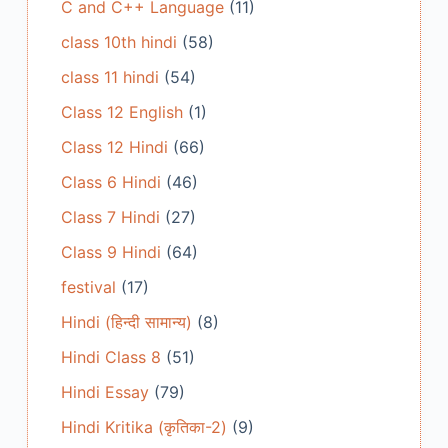
C and C++ Language
(11)
class 10th hindi
(58)
class 11 hindi
(54)
Class 12 English
(1)
Class 12 Hindi
(66)
Class 6 Hindi
(46)
Class 7 Hindi
(27)
Class 9 Hindi
(64)
festival
(17)
Hindi (हिन्दी सामान्य)
(8)
Hindi Class 8
(51)
Hindi Essay
(79)
Hindi Kritika (कृतिका-2)
(9)