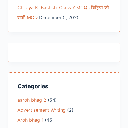
Chidiya Ki Bachchi Class 7 MCQ : चिड़िया की
बच्ची MCQ
December 5, 2025
Categories
aaroh bhag 2
(54)
Advertisement Writing
(2)
Aroh bhag 1
(45)