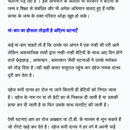
चलाना पड़ रहा है । इस अभियान के अलावा भी सरकार ने बेटियों के
जन्म व शिक्षा से संबंधित और भी अनेक अभियान चलाए हुए हैं ताकि
कन्या के जन्म के वक्त परिवार थोड़ा खुश हो सके।
मां-बाप का हौसला तोड़ती है अप्रिय धटनाएँ
कई मां-बाप चाहते तो हैं कि उनके घर आंगन में एक नन्ही सी परी आये
लेकिन असामाजिक तत्वोंं द्वारा नन्ही-नन्ही बेटियों के साथ आए दिन होने
वाले छेड़छाड़ , अत्याचार , बलात्कार जैसी घटनाओं ने उनके मनोबल
को तोड़ दिया है।रही सही कसर ससुराल पहुंच कर दहेज नामक दानव
पूरी कर देता है।
दहेज रूपी दानव हर रोज ना जाने कितनी ही बेटियों को निगल जाता
है। दहेज के नाम पर या तो बेटी घर से निकाल दी जाती है या उसकी
हत्या कर दी जाती है या फिर उसके साथ मारपीट की जाती है।
ऐसी घटनाएं आप हर रोज अखबार या टी.बी. के माध्यम से सुन सकते हैं
जो रोंगटे खड़े कर देते है। दहेज रूपी दानव ने हर वर्ग में अपनी जड़ें