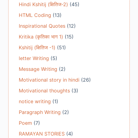
Hindi Kshitij (क्षितिज-2)
(45)
HTML Coding
(13)
Inspirational Quotes
(12)
Kritika (कृतिका भाग 1)
(15)
Kshitij (क्षितिज -1)
(51)
letter Writing
(5)
Message Writing
(2)
Motivational story in hindi
(26)
Motivational thoughts
(3)
notice writing
(1)
Paragraph Writing
(2)
Poem
(7)
RAMAYAN STORIES
(4)