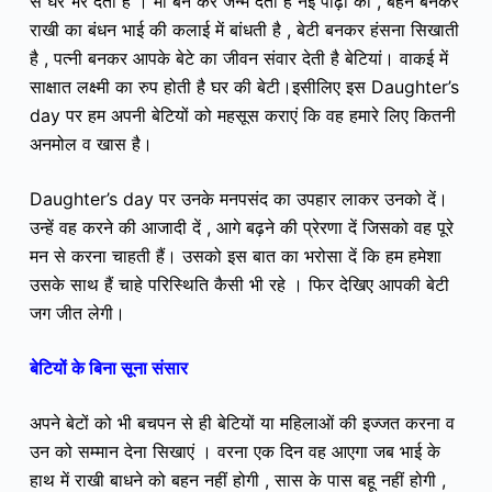
से घर भर देती है । मां बन कर जन्म देती है नई पीढ़ी को , बहन बनकर
राखी का बंधन भाई की कलाई में बांधती है , बेटी बनकर हंसना सिखाती
है , पत्नी बनकर आपके बेटे का जीवन संवार देती है बेटियां। वाकई में
‌साक्षात लक्ष्मी का रुप होती है घर की बेटी।
इसीलिए इस Daughter’s
day पर हम अपनी बेटियों को महसूस कराएं कि वह हमारे लिए कितनी
अनमोल व खास है।
Daughter’s day पर उनके मनपसंद का उपहार लाकर उनको दें।
उन्हें वह करने की आजादी दें , आगे बढ़ने की प्रेरणा दें जिसको वह पूरे
मन से करना चाहती हैं। उसको इस बात का भरोसा दें कि हम हमेशा
उसके साथ हैं चाहे परिस्थिति कैसी भी रहे । फिर देखिए आपकी बेटी
जग जीत लेगी।
बेटियों के बिना सूना संसार
अपने बेटों को भी बचपन से ही बेटियों या महिलाओं की इज्जत करना व
उन को सम्मान देना सिखाएं । वरना एक दिन वह आएगा जब भाई के
हाथ में राखी बाधने को बहन नहीं होगी , सास के पास बहू नहीं होगी ,