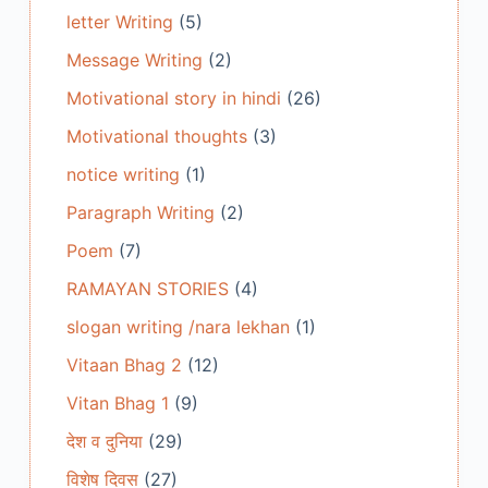
letter Writing
(5)
Message Writing
(2)
Motivational story in hindi
(26)
Motivational thoughts
(3)
notice writing
(1)
Paragraph Writing
(2)
Poem
(7)
RAMAYAN STORIES
(4)
slogan writing /nara lekhan
(1)
Vitaan Bhag 2
(12)
Vitan Bhag 1
(9)
देश व दुनिया
(29)
विशेष दिवस
(27)