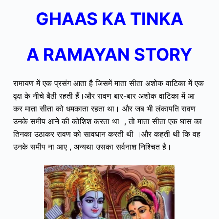
GHAAS KA TINKA
A RAMAYAN STORY
रामायण में एक प्रसंग आता है जिसमें माता सीता अशोक वाटिका में एक
वृक्ष के नीचे बैठी रहती हैं।
और रावण बार-बार अशोक वाटिका में आ
कर माता सीता को धमकाता रहता था।
और जब भी लंकापति रावण
उनके समीप आने की कोशिश करता था , तो माता सीता एक घास का
तिनका उठाकर रावण को सावधान करती थी ।
और कहती थी कि वह
उनके समीप ना आए , अन्यथा उसका सर्वनाश निश्चित है।