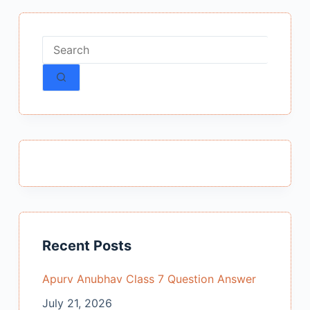
No
results
Recent Posts
Apurv Anubhav Class 7 Question Answer
July 21, 2026