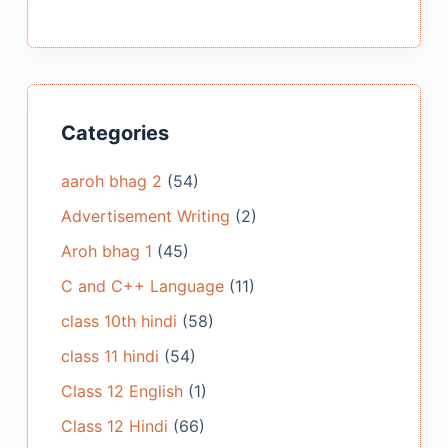
Categories
aaroh bhag 2
(54)
Advertisement Writing
(2)
Aroh bhag 1
(45)
C and C++ Language
(11)
class 10th hindi
(58)
class 11 hindi
(54)
Class 12 English
(1)
Class 12 Hindi
(66)