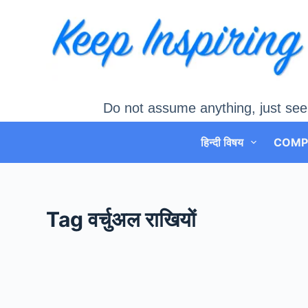
Skip
to
content
Do not assume anything, just see
हिन्दी विषय
COMP
Tag
वर्चुअल राखियों