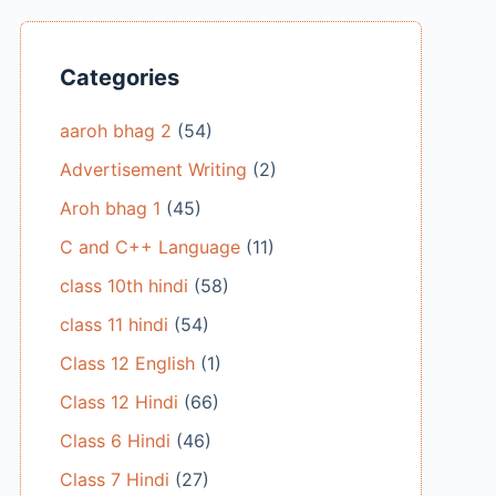
Categories
aaroh bhag 2
(54)
Advertisement Writing
(2)
Aroh bhag 1
(45)
C and C++ Language
(11)
class 10th hindi
(58)
class 11 hindi
(54)
Class 12 English
(1)
Class 12 Hindi
(66)
Class 6 Hindi
(46)
Class 7 Hindi
(27)