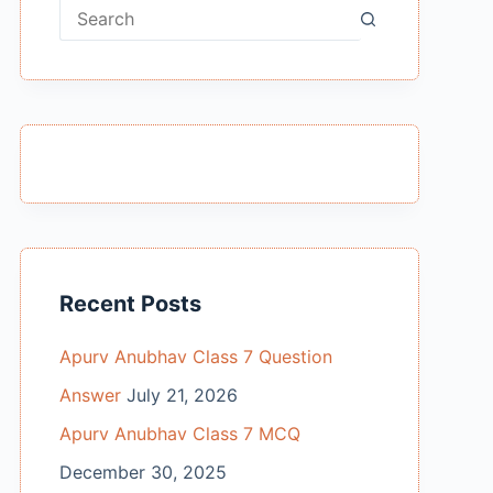
No
results
Recent Posts
Apurv Anubhav Class 7 Question
Answer
July 21, 2026
Apurv Anubhav Class 7 MCQ
December 30, 2025