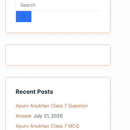
No
results
Recent Posts
Apurv Anubhav Class 7 Question
Answer
July 21, 2026
Apurv Anubhav Class 7 MCQ