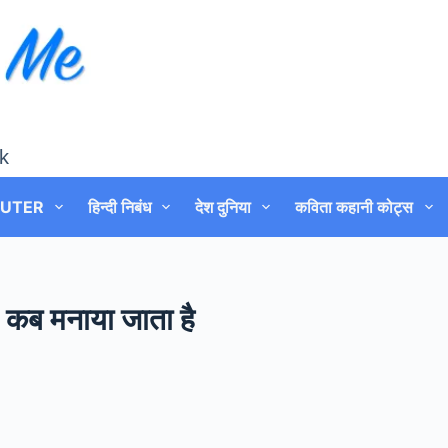
k
UTER
हिन्दी निबंध
देश दुनिया
कविता कहानी कोट्स
ब मनाया जाता है