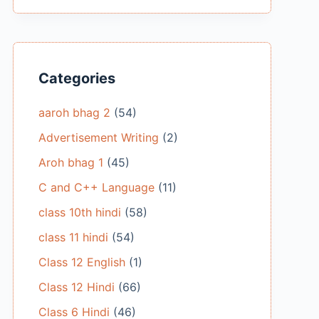
Categories
aaroh bhag 2
(54)
Advertisement Writing
(2)
Aroh bhag 1
(45)
C and C++ Language
(11)
class 10th hindi
(58)
class 11 hindi
(54)
Class 12 English
(1)
Class 12 Hindi
(66)
Class 6 Hindi
(46)