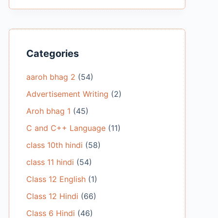
Categories
aaroh bhag 2
(54)
Advertisement Writing
(2)
Aroh bhag 1
(45)
C and C++ Language
(11)
class 10th hindi
(58)
class 11 hindi
(54)
Class 12 English
(1)
Class 12 Hindi
(66)
Class 6 Hindi
(46)