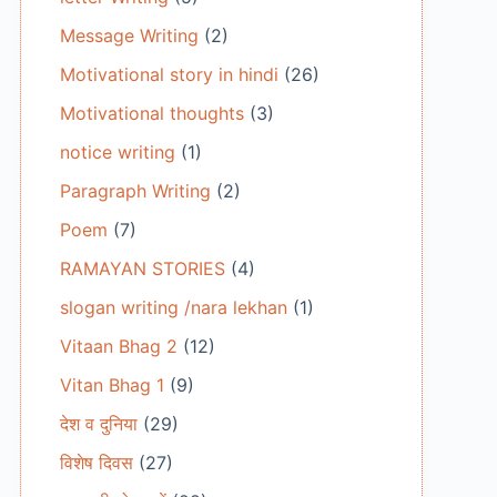
Message Writing
(2)
Motivational story in hindi
(26)
Motivational thoughts
(3)
notice writing
(1)
Paragraph Writing
(2)
Poem
(7)
RAMAYAN STORIES
(4)
slogan writing /nara lekhan
(1)
Vitaan Bhag 2
(12)
Vitan Bhag 1
(9)
देश व दुनिया
(29)
विशेष दिवस
(27)