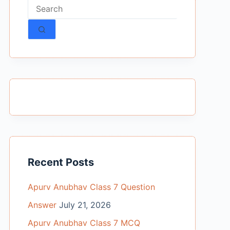
No
results
Recent Posts
Apurv Anubhav Class 7 Question
Answer
July 21, 2026
Apurv Anubhav Class 7 MCQ