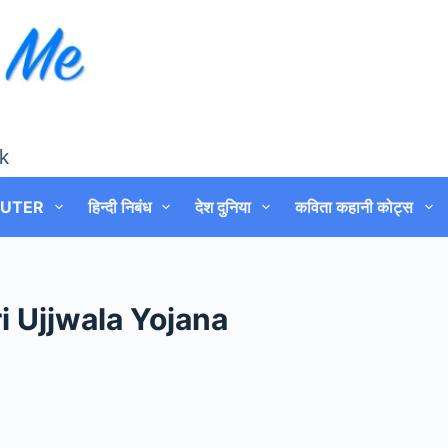
k
UTER
हिन्दी निबंध
देश दुनिया
कविता कहानी कोट्स
 Ujjwala Yojana