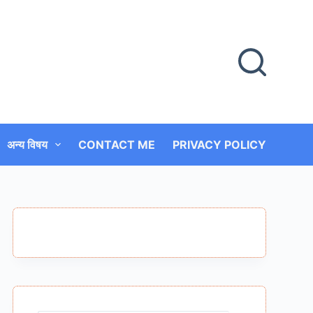
अन्य विषय
CONTACT ME
PRIVACY POLICY