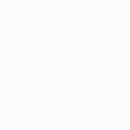
FESTIVAL
Karva Chauth Vrat : करवाचौथ क्यों मनाया जाता है
Karva Chauth Vrat : करवाचौथ का व्रत क्यों किया
जाता है ? Karva Chauth Vrat करवाचौथ व्रत ,
अखंड सुख-सौभाग्य व सुखी वैवाहिक जीवन के लिए।
हमारे देश में साल भर अनेक व्रत और त्यौहार बड़े धूमधाम
से बनाए जाते हैं…
MEENA BISHT
JULY 12, 2018