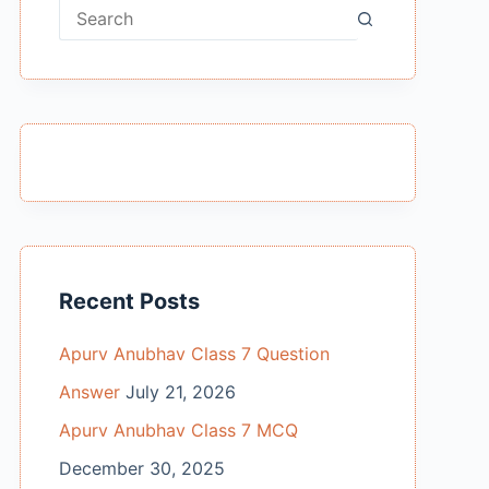
No
results
Recent Posts
Apurv Anubhav Class 7 Question
Answer
July 21, 2026
Apurv Anubhav Class 7 MCQ
December 30, 2025