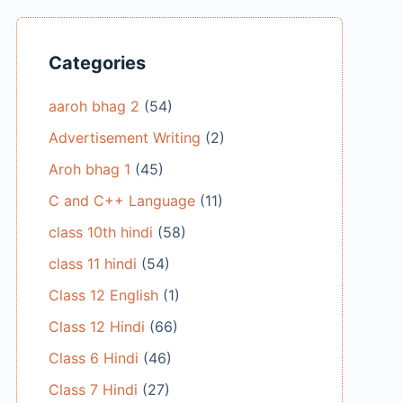
Categories
aaroh bhag 2
(54)
Advertisement Writing
(2)
Aroh bhag 1
(45)
C and C++ Language
(11)
class 10th hindi
(58)
class 11 hindi
(54)
Class 12 English
(1)
Class 12 Hindi
(66)
Class 6 Hindi
(46)
Class 7 Hindi
(27)