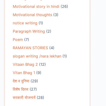
Motivational story in hindi
(26)
Motivational thoughts
(3)
notice writing
(1)
Paragraph Writing
(2)
Poem
(7)
RAMAYAN STORIES
(4)
slogan writing /nara lekhan
(1)
Vitaan Bhag 2
(12)
Vitan Bhag 1
(9)
देश व दुनिया
(29)
विशेष दिवस
(27)
सरकारी योजनायें
(28)