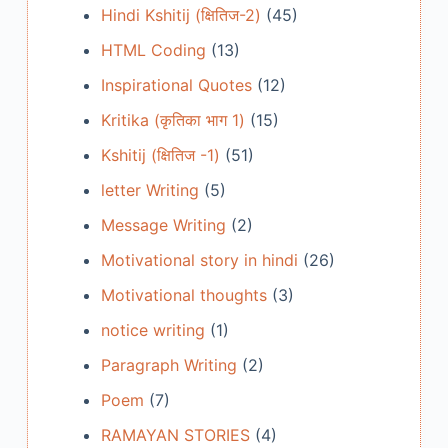
Hindi Kshitij (क्षितिज-2)
(45)
HTML Coding
(13)
Inspirational Quotes
(12)
Kritika (कृतिका भाग 1)
(15)
Kshitij (क्षितिज -1)
(51)
letter Writing
(5)
Message Writing
(2)
Motivational story in hindi
(26)
Motivational thoughts
(3)
notice writing
(1)
Paragraph Writing
(2)
Poem
(7)
RAMAYAN STORIES
(4)