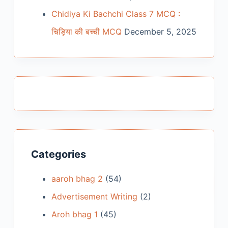
Chidiya Ki Bachchi Class 7 MCQ :
चिड़िया की बच्ची MCQ
December 5, 2025
Categories
aaroh bhag 2
(54)
Advertisement Writing
(2)
Aroh bhag 1
(45)