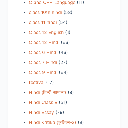
C and C++ Language
(11)
class 10th hindi
(58)
class 11 hindi
(54)
Class 12 English
(1)
Class 12 Hindi
(66)
Class 6 Hindi
(46)
Class 7 Hindi
(27)
Class 9 Hindi
(64)
festival
(17)
Hindi (हिन्दी सामान्य)
(8)
Hindi Class 8
(51)
Hindi Essay
(79)
Hindi Kritika (कृतिका-2)
(9)