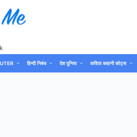
k
UTER
हिन्दी निबंध
देश दुनिया
कविता कहानी कोट्स