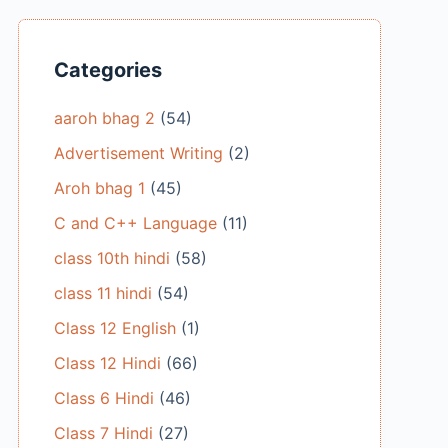
Categories
aaroh bhag 2
(54)
Advertisement Writing
(2)
Aroh bhag 1
(45)
C and C++ Language
(11)
class 10th hindi
(58)
class 11 hindi
(54)
Class 12 English
(1)
Class 12 Hindi
(66)
Class 6 Hindi
(46)
Class 7 Hindi
(27)