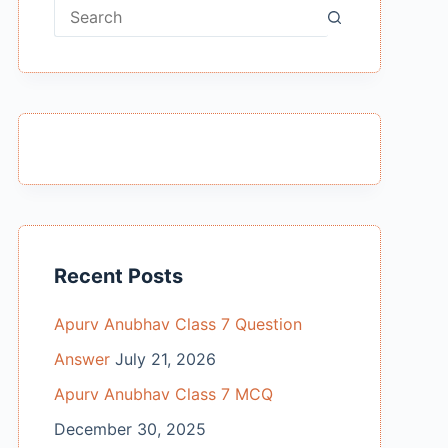
No
results
Recent Posts
Apurv Anubhav Class 7 Question
Answer
July 21, 2026
Apurv Anubhav Class 7 MCQ
December 30, 2025