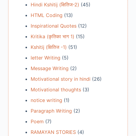
Hindi Kshitij (क्षितिज-2)
(45)
HTML Coding
(13)
Inspirational Quotes
(12)
Kritika (कृतिका भाग 1)
(15)
Kshitij (क्षितिज -1)
(51)
letter Writing
(5)
Message Writing
(2)
Motivational story in hindi
(26)
Motivational thoughts
(3)
notice writing
(1)
Paragraph Writing
(2)
Poem
(7)
RAMAYAN STORIES
(4)