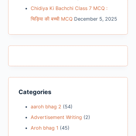
Chidiya Ki Bachchi Class 7 MCQ :
चिड़िया की बच्ची MCQ
December 5, 2025
Categories
aaroh bhag 2
(54)
Advertisement Writing
(2)
Aroh bhag 1
(45)