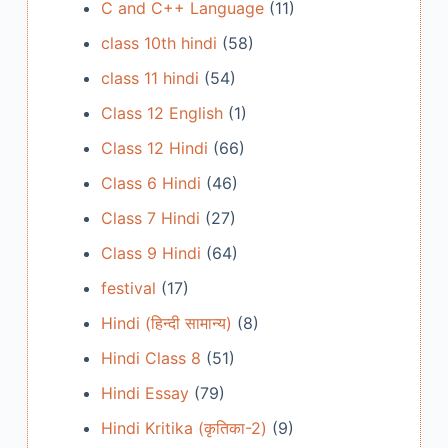
C and C++ Language
(11)
class 10th hindi
(58)
class 11 hindi
(54)
Class 12 English
(1)
Class 12 Hindi
(66)
Class 6 Hindi
(46)
Class 7 Hindi
(27)
Class 9 Hindi
(64)
festival
(17)
Hindi (हिन्दी सामान्य)
(8)
Hindi Class 8
(51)
Hindi Essay
(79)
Hindi Kritika (कृतिका-2)
(9)